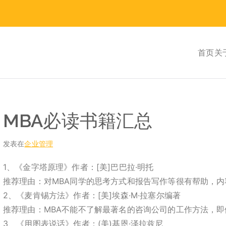
首页
关
MBA必读书籍汇总
发表在
企业管理
1、《金字塔原理》作者：[美]巴巴拉·明托
推荐理由：对MBA同学的思考方式和报告写作等很有帮助，
2、《麦肯锡方法》作者：[美]埃森·M·拉塞尔编著
推荐理由：MBA不能不了解最著名的咨询公司的工作方法，
3、《用图表说话》作者：(美)基恩·泽拉兹尼