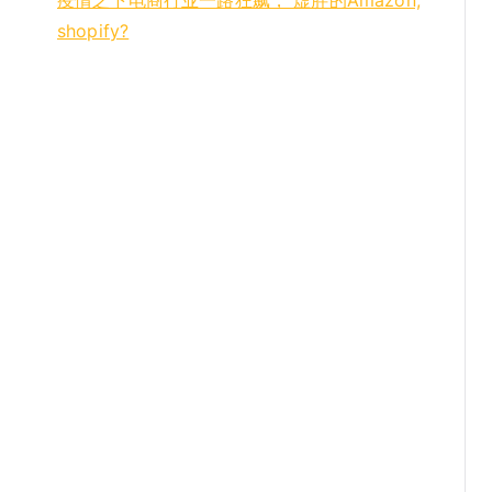
疫情之下电商行业一路狂飙， 虚胖的Amazon,
shopify?