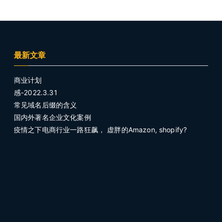
导
航
最新文章
商业计划
感-2022.3.31
常见域名后缀的含义
国内外著名企业文化案例
疫情之下电商行业一路狂飙， 虚胖的Amazon, shopify?