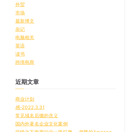
o
外贸
r
市场
:
最新博文
杂记
电脑相关
英语
读书
跨境电商
近期文章
商业计划
感-2022.3.31
常见域名后缀的含义
国内外著名企业文化案例