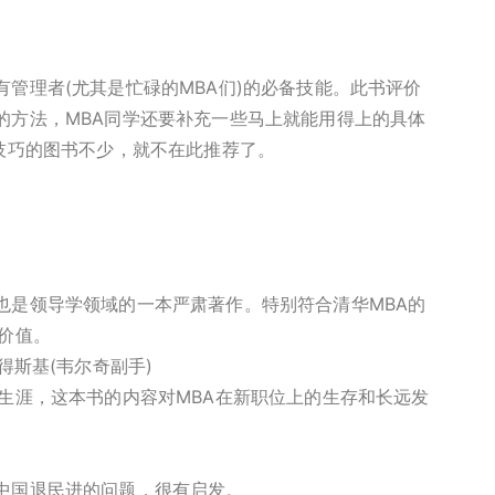
管理者(尤其是忙碌的MBA们)的必备技能。此书评价
的方法，MBA同学还要补充一些马上就能用得上的具体
技巧的图书不少，就不在此推荐了。
也是领导学领域的一本严肃著作。特别符合清华MBA的
价值。
得斯基(韦尔奇副手)
生涯，这本书的内容对MBA在新职位上的生存和长远发
中国退民进的问题，很有启发。