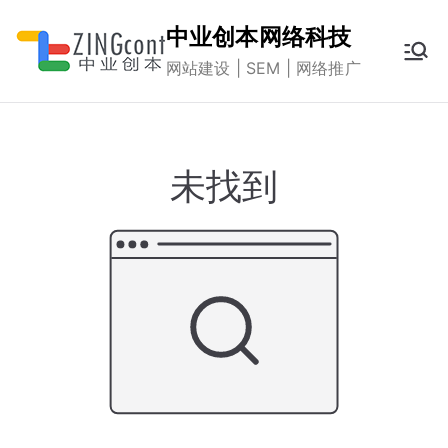
跳
中业创本网络科技
转
网站建设 | SEM | 网络推广
到
内
容
未找到