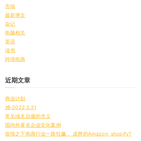
r
市场
:
最新博文
杂记
电脑相关
英语
读书
跨境电商
近期文章
商业计划
感-2022.3.31
常见域名后缀的含义
国内外著名企业文化案例
疫情之下电商行业一路狂飙， 虚胖的Amazon, shopify?