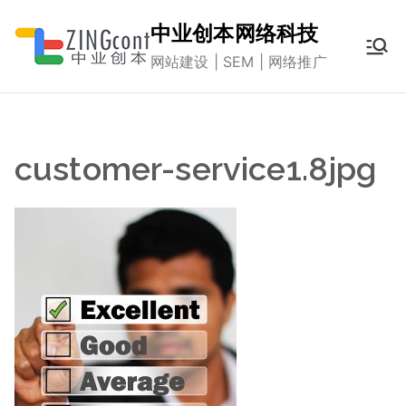
跳
中业创本网络科技
转
网站建设 | SEM | 网络推广
到
内
容
customer-service1.8jpg