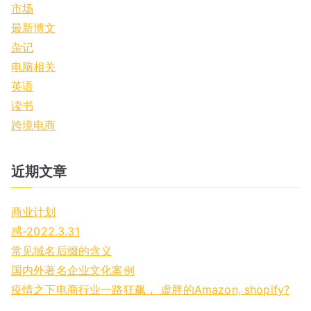
市场
:
最新博文
杂记
电脑相关
英语
读书
跨境电商
近期文章
商业计划
感-2022.3.31
常见域名后缀的含义
国内外著名企业文化案例
疫情之下电商行业一路狂飙， 虚胖的Amazon, shopify?