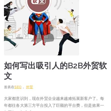
如何写出吸引人的B2B外贸软
文
发表在
SEO
，
外贸
大家都意识到，现在外贸企业越来越难拓展新客户了。每
年都往各大第三方平台投入了巨额的平台费，但是效果一