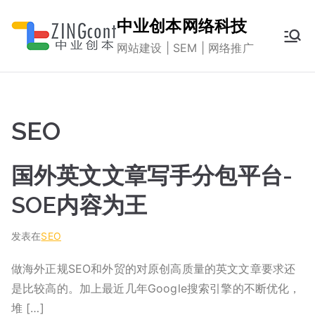
跳
中业创本网络科技
转
网站建设 | SEM | 网络推广
到
内
容
SEO
国外英文文章写手分包平台-
SOE内容为王
发表在
SEO
做海外正规SEO和外贸的对原创高质量的英文文章要求还
是比较高的。加上最近几年Google搜索引擎的不断优化，
堆 […]