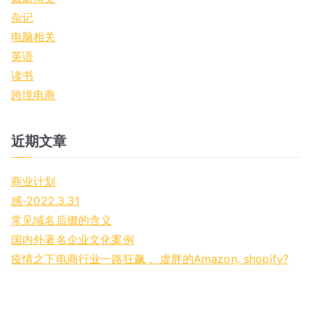
杂记
电脑相关
英语
读书
跨境电商
近期文章
商业计划
感-2022.3.31
常见域名后缀的含义
国内外著名企业文化案例
疫情之下电商行业一路狂飙， 虚胖的Amazon, shopify?