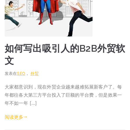
如何写出吸引人的B2B外贸软
文
发表在
SEO
，
外贸
大家都意识到，现在外贸企业越来越难拓展新客户了。每
年都往各大第三方平台投入了巨额的平台费，但是效果一
年不如一年 […]
阅读更多