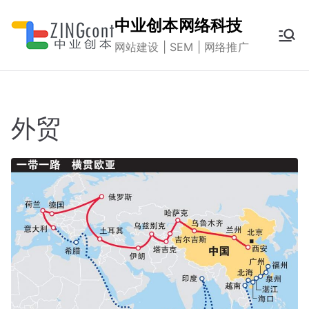
跳
中业创本网络科技
转
网站建设 | SEM | 网络推广
到
内
容
外贸