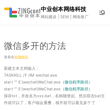
跳
中业创本网络科技
转
网站建设 | SEM | 网络推广
到
内
容
微信多开的方法
发表在
电脑相关
新建文本文档输入：
TASKKILL /F /IM wechat.exe
start “” E:\wechat\WeChat.exe
（微信程序路径）
start “” E:\wechat\WeChat.exe
（微信程序路径）
保存txt，并改名为xxx.bat，名称随便起。然后双击bat文
件就可以了，客户端会重叠，移开就可以看见多个了