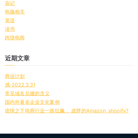
杂记
电脑相关
英语
读书
跨境电商
近期文章
商业计划
感-2022.3.31
常见域名后缀的含义
国内外著名企业文化案例
疫情之下电商行业一路狂飙， 虚胖的Amazon, shopify?