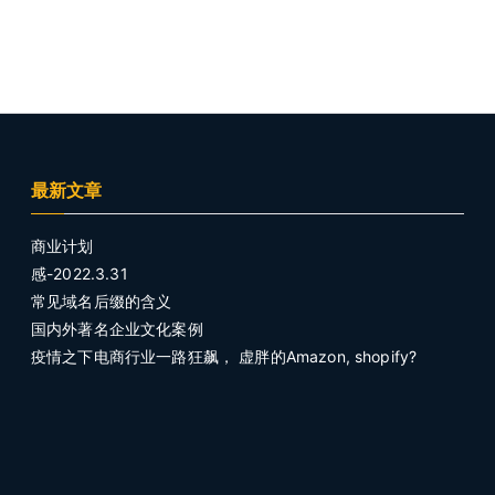
最新文章
商业计划
感-2022.3.31
常见域名后缀的含义
国内外著名企业文化案例
疫情之下电商行业一路狂飙， 虚胖的Amazon, shopify?