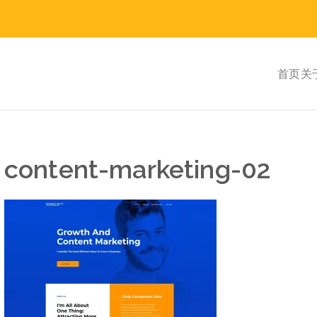
首页
关
content-marketing-02