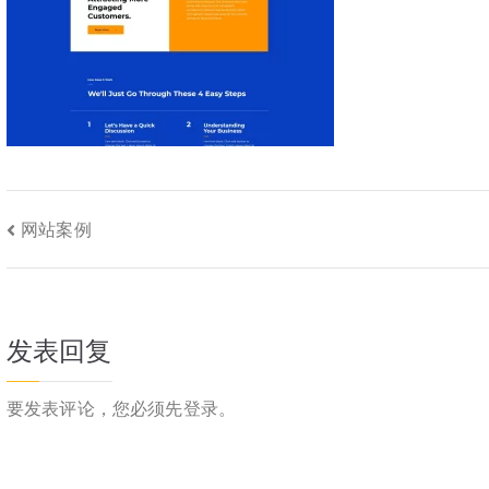
文
网站案例
章
导
发表回复
航
要发表评论，您必须先
登录
。