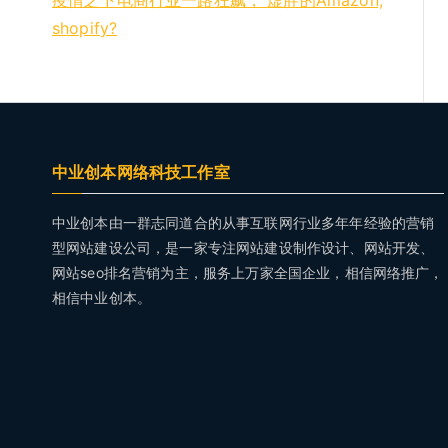
疫情之下电商行业一路狂飙， 虚胖的Amazon,
shopify?
中业创本网络科技工作室
中业创本由一群志同道合的从事互联网行业多年年经验的营销
型网站建设公司，是一家专注网站建设制作设计、网站开发、
网站seo排名营销为主，服务上万家全国企业，相信网络推广，
相信中业创本。