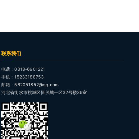
联系我们
电话：0318-6901221
手机：15233188753
邮箱：
562051852@qq.com
河北省衡水市桃城区恒茂城一区32号楼36室