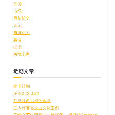
o
外贸
r
市场
:
最新博文
杂记
电脑相关
英语
读书
跨境电商
近期文章
商业计划
感-2022.3.31
常见域名后缀的含义
国内外著名企业文化案例