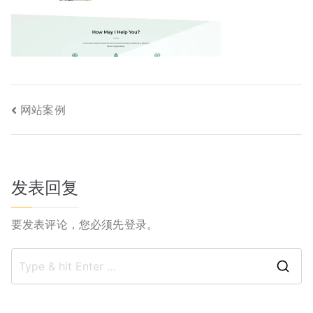
文
网站案例
章
导
发表回复
航
要发表评论，您必须先
登录
。
S
e