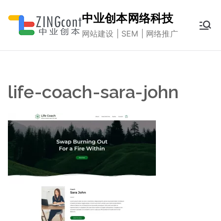
跳
中业创本网络科技
转
网站建设 | SEM | 网络推广
到
内
容
life-coach-sara-john