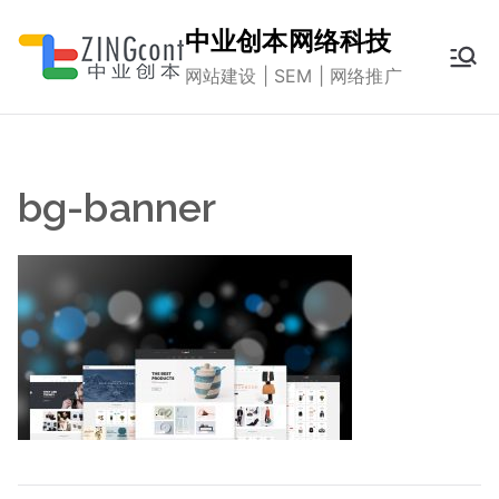
跳
中业创本网络科技
转
网站建设 | SEM | 网络推广
到
内
容
bg-banner