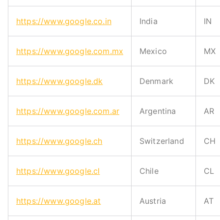
https://www.google.co.in
India
IN
https://www.google.com.mx
Mexico
MX
https://www.google.dk
Denmark
DK
https://www.google.com.ar
Argentina
AR
https://www.google.ch
Switzerland
CH
https://www.google.cl
Chile
CL
https://www.google.at
Austria
AT