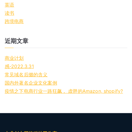
英语
读书
跨境电商
近期文章
商业计划
感-2022.3.31
常见域名后缀的含义
国内外著名企业文化案例
疫情之下电商行业一路狂飙， 虚胖的Amazon, shopify?