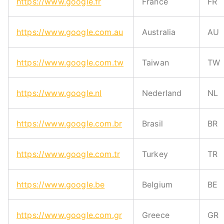
https://www.google.fr
France
FR
https://www.google.com.au
Australia
AU
https://www.google.com.tw
Taiwan
TW
https://www.google.nl
Nederland
NL
https://www.google.com.br
Brasil
BR
https://www.google.com.tr
Turkey
TR
https://www.google.be
Belgium
BE
https://www.google.com.gr
Greece
GR