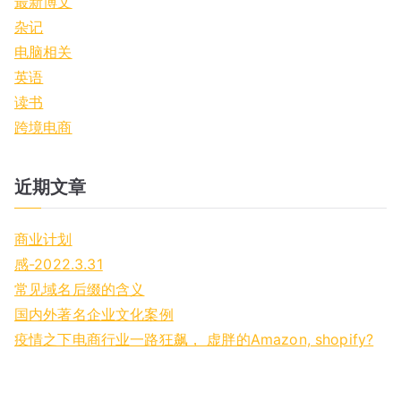
最新博文
杂记
电脑相关
英语
读书
跨境电商
近期文章
商业计划
感-2022.3.31
常见域名后缀的含义
国内外著名企业文化案例
疫情之下电商行业一路狂飙， 虚胖的Amazon, shopify?